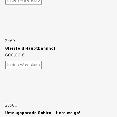
In den Warenkorb
2469_
Gleisfeld Hauptbahnhof
800,00
€
In den Warenkorb
2530_
Umzugsparade Schirn – Here we go!