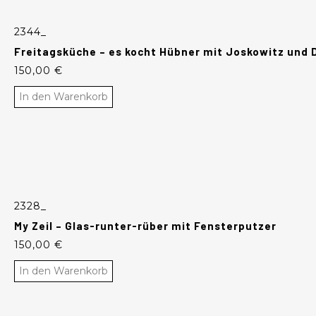
2344_
Freitagsküche – es kocht Hübner mit Joskowitz und 
150,00
€
In den Warenkorb
2328_
My Zeil – Glas-runter-rüber mit Fensterputzer
150,00
€
In den Warenkorb