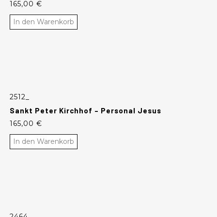
165,00
€
In den Warenkorb
2512_
Sankt Peter Kirchhof – Personal Jesus
165,00
€
In den Warenkorb
2464_