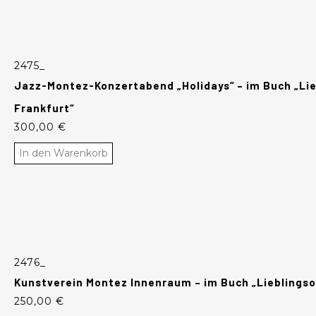
2475_
Jazz-Montez-Konzertabend „Holidays“ – im Buch „Lie
Frankfurt“
300,00
€
In den Warenkorb
2476_
Kunstverein Montez Innenraum – im Buch „Lieblingso
250,00
€