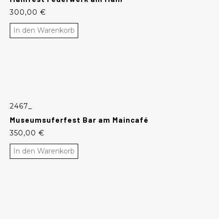
300,00
€
In den Warenkorb
2467_
Museumsuferfest Bar am Maincafé
350,00
€
In den Warenkorb