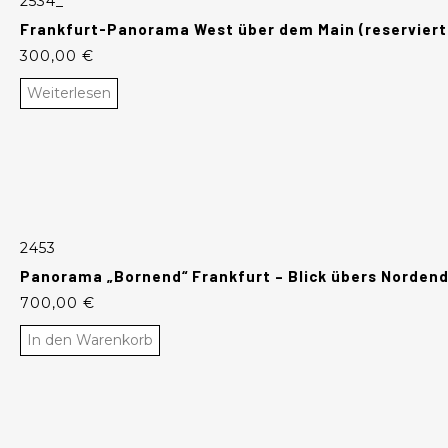
2534_
Frankfurt-Panorama West über dem Main (reserviert
300,00
€
Weiterlesen
2453
Panorama „Bornend“ Frankfurt – Blick übers Norden
700,00
€
In den Warenkorb