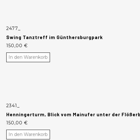
2477_
Swing Tanztreff im Günthersburgpark
150,00
€
In den Warenkorb
2341_
Henningerturm, Blick vom Mainufer unter der Flößerb
150,00
€
In den Warenkorb