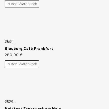
In den Warenkorb
2531_
Glauburg Café Frankfurt
280,00
€
In den Warenkorb
2529_
Mainfest Feuerwerk am Main