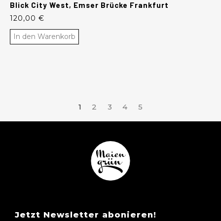
Blick City West, Emser Brücke Frankfurt
120,00
€
In den Warenkorb
1
2
3
4
5
Jetzt Newsletter abonieren!