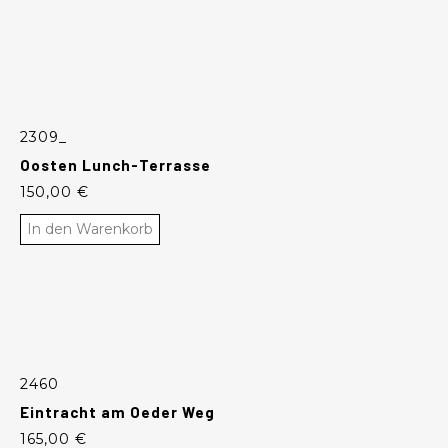
2309_
Oosten Lunch-Terrasse
150,00
€
In den Warenkorb
2460
Eintracht am Oeder Weg
165,00
€