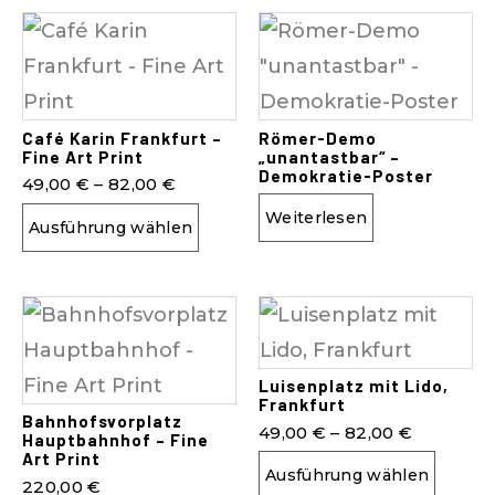
Café Karin Frankfurt –
Römer-Demo
Fine Art Print
„unantastbar“ –
Demokratie-Poster
49,00
€
–
82,00
€
Weiterlesen
Ausführung wählen
Luisenplatz mit Lido,
Frankfurt
Bahnhofsvorplatz
49,00
€
–
82,00
€
Hauptbahnhof – Fine
Art Print
Ausführung wählen
220,00
€