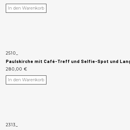
In den Warenkorb
2510_
Paulskirche mit Café-Treff und Selfie-Spot und La
280,00
€
In den Warenkorb
2313_