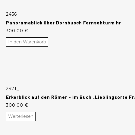
2456_
Panoramablick über Dornbusch Fernsehturm hr
300,00
€
In den Warenkorb
2471_
Erkerblick auf den Römer – im Buch „Lieblingsorte Fr
300,00
€
Weiterlesen