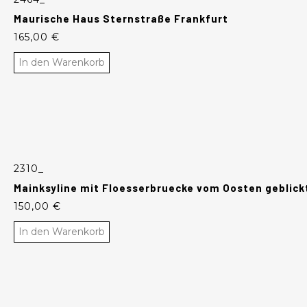
Maurische Haus Sternstraße Frankfurt
165,00
€
In den Warenkorb
2310_
Mainksyline mit Floesserbruecke vom Oosten geblick
150,00
€
In den Warenkorb