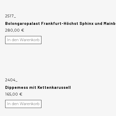
2517_
Bolongaropalast Frankfurt-Höchst Sphinx und Mainbl
280,00
€
In den Warenkorb
2404_
Dippemess mit Kettenkarussell
165,00
€
In den Warenkorb