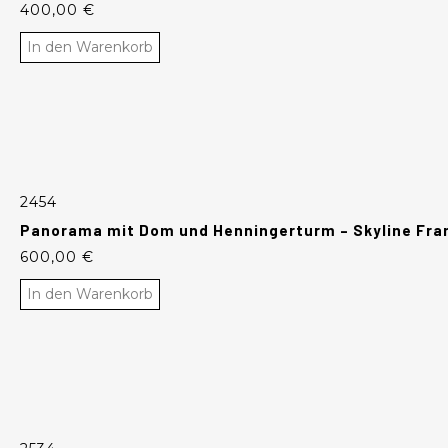
400,00
€
In den Warenkorb
2454
Panorama mit Dom und Henningerturm – Skyline Fra
600,00
€
In den Warenkorb