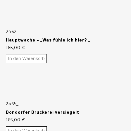
2462_
Hauptwache – „Was fühle ich hier? „
165,00
€
In den Warenkorb
2465_
Dondorfer Druckerei versiegelt
165,00
€
In den Warenkorb