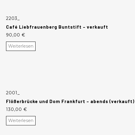
2203_
Café Liebfrauenberg Buntstift – verkauft
90,00
€
Weiterlesen
2001_
Flößerbrücke und Dom Frankfurt – abends (verkauft)
130,00
€
Weiterlesen