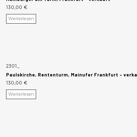
130,00
€
Weiterlesen
2301_
Paulskirche, Rententurm, Mainufer Frankfurt – verk
130,00
€
Weiterlesen