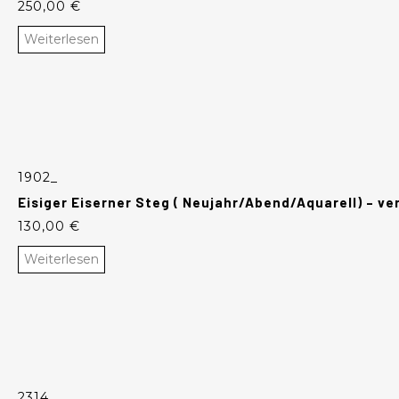
250,00
€
Weiterlesen
1902_
Eisiger Eiserner Steg ( Neujahr/Abend/Aquarell) – ve
130,00
€
Weiterlesen
2314_