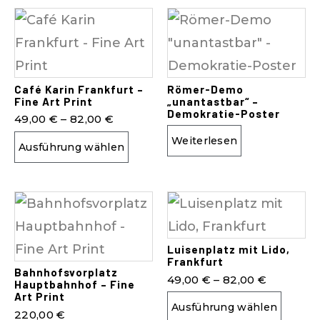
Café Karin Frankfurt –
Römer-Demo
Fine Art Print
„unantastbar“ –
Demokratie-Poster
49,00
€
–
82,00
€
Weiterlesen
Ausführung wählen
Luisenplatz mit Lido,
Frankfurt
Bahnhofsvorplatz
49,00
€
–
82,00
€
Hauptbahnhof – Fine
Art Print
Ausführung wählen
220,00
€