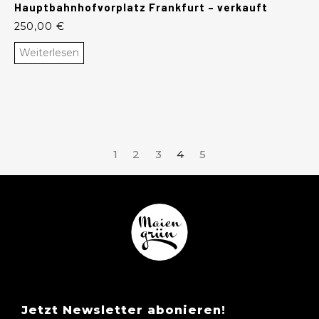
Hauptbahnhofvorplatz Frankfurt – verkauft
250,00
€
Weiterlesen
1
2
3
4
5
Jetzt Newsletter abonieren!