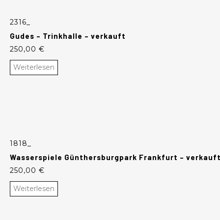
2316_
Gudes – Trinkhalle – verkauft
250,00
€
Weiterlesen
1818_
Wasserspiele Günthersburgpark Frankfurt – verkauf
250,00
€
Weiterlesen