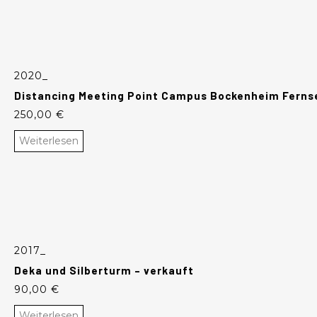
2020_
Distancing Meeting Point Campus Bockenheim Ferns
250,00
€
Weiterlesen
2017_
Deka und Silberturm – verkauft
90,00
€
Weiterlesen