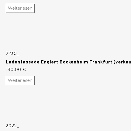
Weiterlesen
2230_
Ladenfassade Englert Bockenheim Frankfurt (verkau
130,00
€
Weiterlesen
2022_