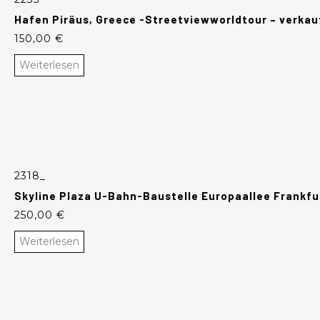
Hafen Piräus, Greece -Streetviewworldtour – verkau
150,00
€
Weiterlesen
2318_
Skyline Plaza U-Bahn-Baustelle Europaallee Frankfu
250,00
€
Weiterlesen