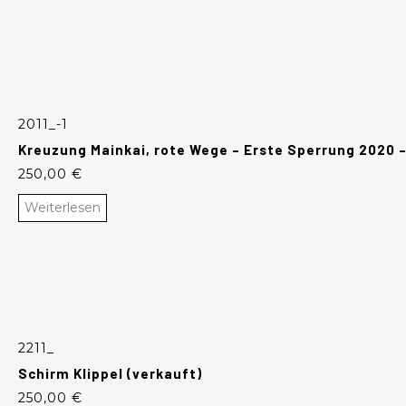
2011_-1
Kreuzung Mainkai, rote Wege – Erste Sperrung 2020 
250,00
€
Weiterlesen
2211_
Schirm Klippel (verkauft)
250,00
€