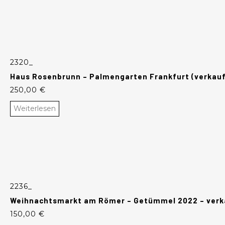
2320_
Haus Rosenbrunn – Palmengarten Frankfurt (verkauf
250,00
€
Weiterlesen
2236_
Weihnachtsmarkt am Römer – Getümmel 2022 – verk
150,00
€