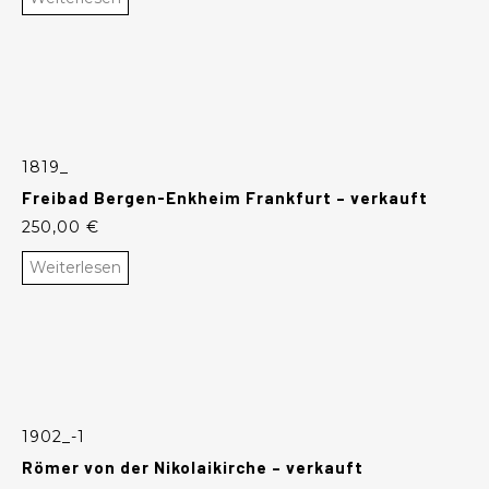
1819_
Freibad Bergen-Enkheim Frankfurt – verkauft
250,00
€
Weiterlesen
1902_-1
Römer von der Nikolaikirche – verkauft