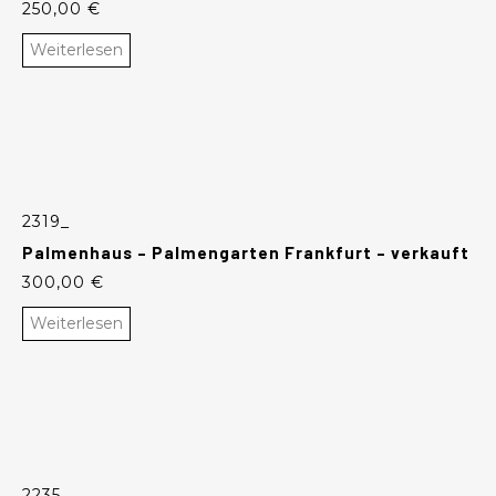
250,00
€
Weiterlesen
2319_
Palmenhaus – Palmengarten Frankfurt – verkauft
300,00
€
Weiterlesen
2235