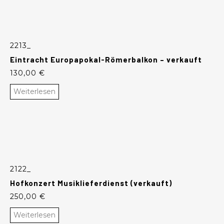
2213_
Eintracht Europapokal-Römerbalkon – verkauft
130,00
€
Weiterlesen
2122_
Hofkonzert Musiklieferdienst (verkauft)
250,00
€
Weiterlesen