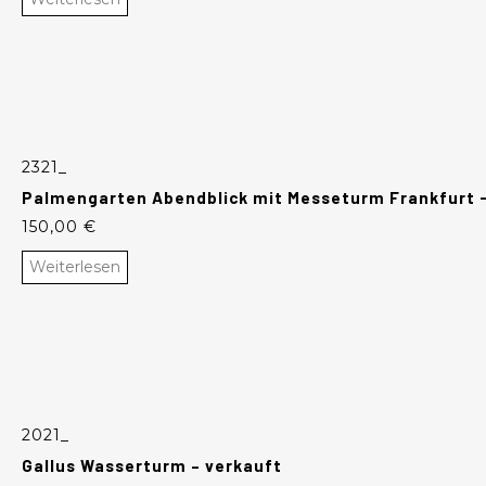
2321_
Palmengarten Abendblick mit Messeturm Frankfurt 
150,00
€
Weiterlesen
2021_
Gallus Wasserturm – verkauft