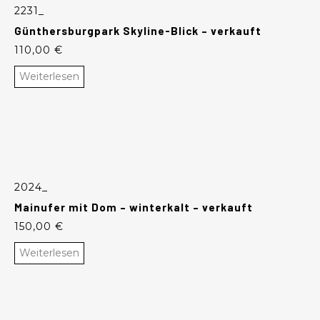
2231_
Günthersburgpark Skyline-Blick – verkauft
110,00
€
Weiterlesen
2024_
Mainufer mit Dom – winterkalt – verkauft
150,00
€
Weiterlesen