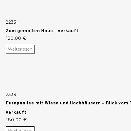
2233_
Zum gemalten Haus – verkauft
120,00
€
Weiterlesen
2339_
Europaallee mit Wiese und Hochhäusern – Blick vom T
verkauft
180,00
€
Weiterlesen