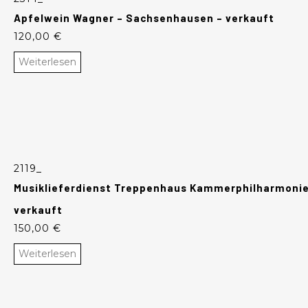
Apfelwein Wagner – Sachsenhausen – verkauft
120,00
€
Weiterlesen
2119_
Musiklieferdienst Treppenhaus Kammerphilharmonie
verkauft
150,00
€
Weiterlesen