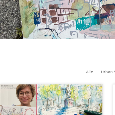
Alle
Urban 