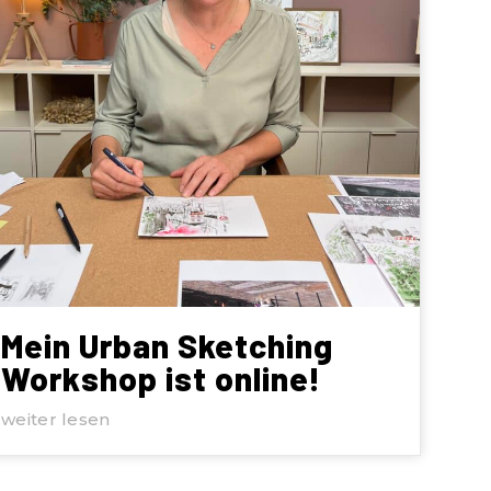
Mein Urban Sketching
Workshop ist online!
weiter lesen