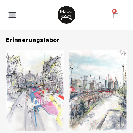
0
Erinnerungslabor