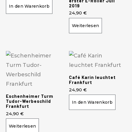
erster E-Roller Juli
2019
In den Warenkorb
24,90
€
Weiterlesen
Café Karin leuchtet
Frankfurt
24,90
€
Eschenheimer Turm
Tudor-Werbeschild
In den Warenkorb
Frankfurt
24,90
€
Weiterlesen