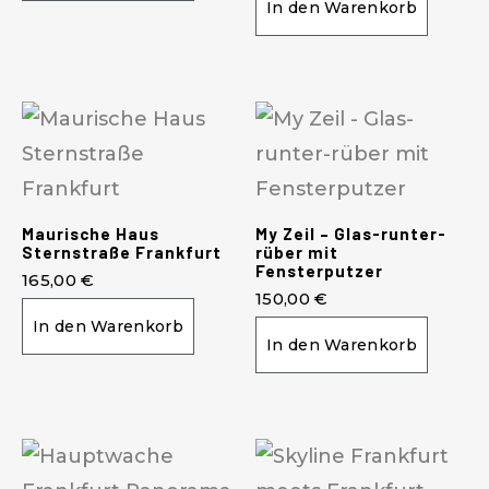
In den Warenkorb
Maurische Haus
My Zeil – Glas-runter-
Sternstraße Frankfurt
rüber mit
Fensterputzer
165,00
€
150,00
€
In den Warenkorb
In den Warenkorb