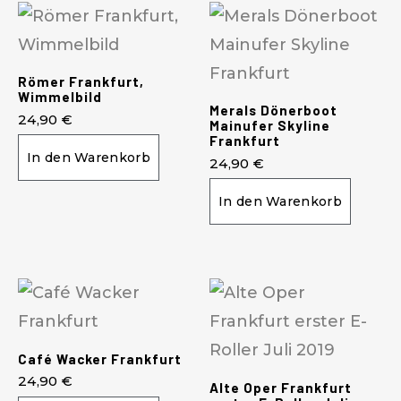
Römer Frankfurt,
Wimmelbild
Merals Dönerboot
24,90
€
Mainufer Skyline
Frankfurt
In den Warenkorb
24,90
€
In den Warenkorb
Café Wacker Frankfurt
24,90
€
Alte Oper Frankfurt