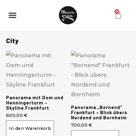
0
City
Panorama mit Dom und
Henningerturm –
Panorama „Bornend“
Skyline Frankfurt
Frankfurt – Blick übers
600,00
€
Nordend und Bornheim
700,00
€
In den Warenkorb