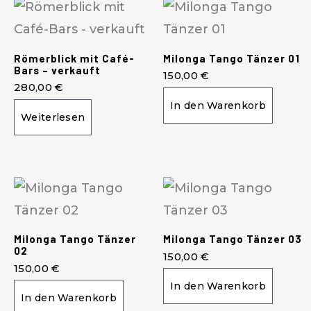
Römerblick mit Café-
Milonga Tango Tänzer 01
Bars – verkauft
150,00
€
280,00
€
In den Warenkorb
Weiterlesen
Milonga Tango Tänzer
Milonga Tango Tänzer 03
02
150,00
€
150,00
€
In den Warenkorb
In den Warenkorb