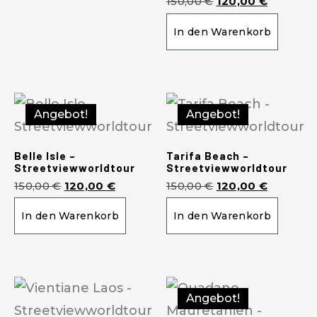
150,00
€
120,00
€
In den Warenkorb
Angebot!
Angebot!
Belle Isle –
Tarifa Beach –
Streetviewworldtour
Streetviewworldtour
150,00
€
120,00
€
150,00
€
120,00
€
In den Warenkorb
In den Warenkorb
Angebot!