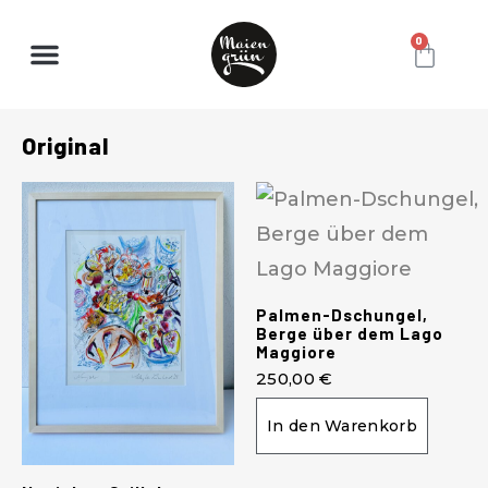
0
Original
Palmen-Dschungel,
Berge über dem Lago
Maggiore
250,00
€
In den Warenkorb