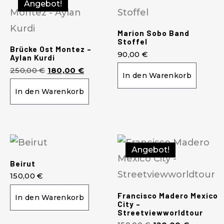
Angebot!
Marion Sobo Band
Stoffel
Brücke Ost Montez –
90,00
€
Aylan Kurdi
250,00
€
180,00
€
In den Warenkorb
In den Warenkorb
Angebot!
Beirut
150,00
€
Francisco Madero Mexico
In den Warenkorb
City –
Streetviewworldtour