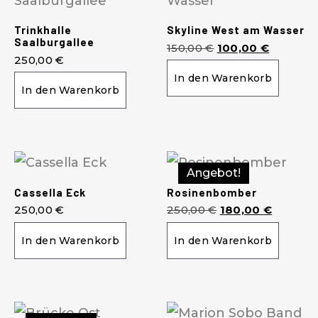
Trinkhalle
Skyline West am Wasser
Saalburgallee
150,00
€
100,00
€
250,00
€
In den Warenkorb
In den Warenkorb
Angebot!
Cassella Eck
Rosinenbomber
250,00
€
250,00
€
180,00
€
In den Warenkorb
In den Warenkorb