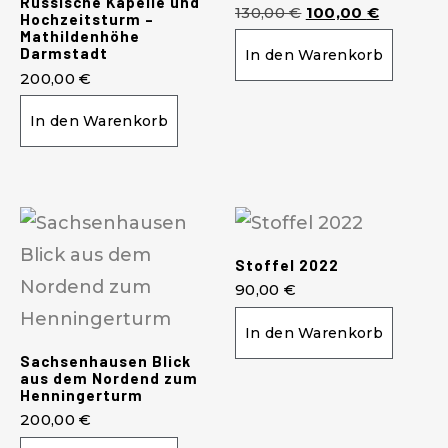
Russische Kapelle und
130,00
€
100,00
€
Hochzeitsturm –
Mathildenhöhe
Darmstadt
In den Warenkorb
200,00
€
In den Warenkorb
Stoffel 2022
90,00
€
In den Warenkorb
Sachsenhausen Blick
aus dem Nordend zum
Henningerturm
200,00
€