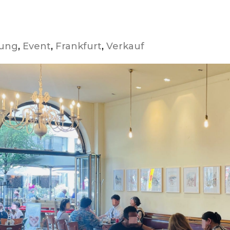
lung
, 
Event
, 
Frankfurt
, 
Verkauf