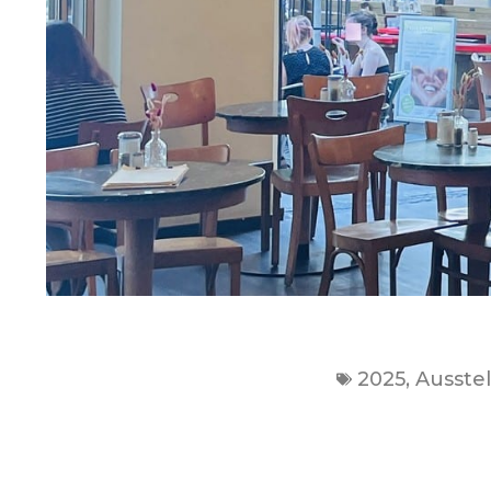
2025
,
Ausste