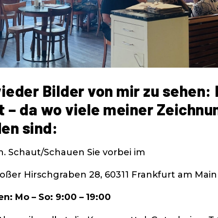
ieder Bilder von mir zu sehen: 
t – da wo viele meiner Zeichn
en sind:
h. Schaut/Schauen Sie vorbei im
roßer Hirschgraben 28, 60311 Frankfurt am Main
en: Mo – So:
9:00
– 19
:00