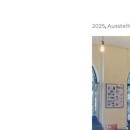
2025
, 
Ausstel