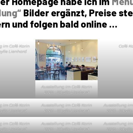
er Homepage habe ich im
Menü
lung“
Bilder ergänzt, Preise st
ern und folgen bald online …
g im Café Karin
Café Ka
bylle Lienhard
Ausstellung im Café Karin
2025 – Sibylle Lienhard
g im Café Karin
Ausstellung im Café Karin
Ausstellung im
bylle Lienhard
2025 – Sibylle Lienhard
2025 – Sibyll
g im Café Karin
Ausstellung im Café Karin
Ausstellung im
bylle Lienhard
2025 – Sibylle Lienhard
2025 – Sibyll