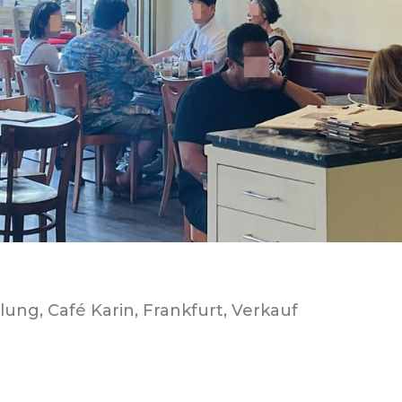
llung
,
Café Karin
,
Frankfurt
,
Verkauf