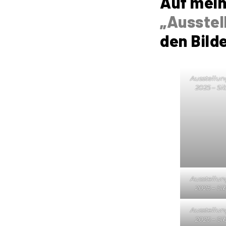
Auf mein
„Ausstel
den Bild
Ausstellun
2025 – Si
Ausstellun
2025 – Si
Ausstellun
2025 – Si