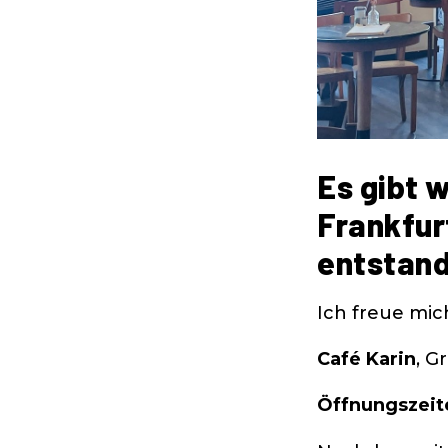
Es gibt w
Frankfur
entstand
Ich freue mic
Café Karin
, G
Öffnungszeit