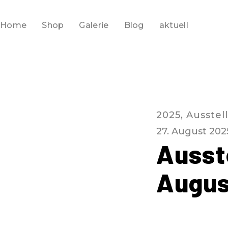
Home
Shop
Galerie
Blog
aktuell
2025
,
Ausstel
27. August 202
Ausste
Augus